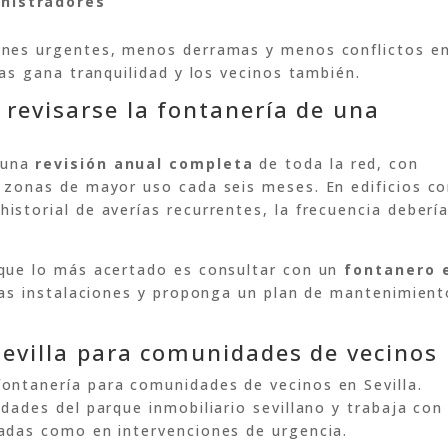
inistradores
ones urgentes, menos derramas y menos conflictos e
cas gana tranquilidad y los vecinos también.
 revisarse la fontanería de una
 una
revisión anual completa
de toda la red, con
 zonas de mayor uso cada seis meses. En edificios c
istorial de averías recurrentes, la frecuencia deberí
 que lo más acertado es consultar con un
fontanero 
las instalaciones y proponga un plan de mantenimient
Sevilla para comunidades de vecinos
fontanería para comunidades de vecinos en Sevilla.
dades del parque inmobiliario sevillano y trabaja con
adas como en intervenciones de urgencia.