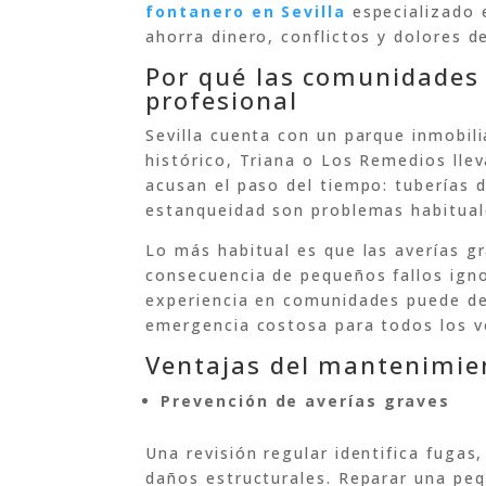
fontanero en Sevilla
especializado 
ahorra dinero, conflictos y dolores d
Por qué las comunidades 
profesional
Sevilla cuenta con un parque inmobili
histórico, Triana o Los Remedios llev
acusan el paso del tiempo: tuberías d
estanqueidad son problemas habitual
Lo más habitual es que las averías g
consecuencia de pequeños fallos ig
experiencia en comunidades puede de
emergencia costosa para todos los v
Ventajas del mantenimien
Prevención de averías graves
Una revisión regular identifica fugas
daños estructurales. Reparar una peq