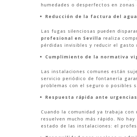
humedades o desperfectos en zonas
Reducción de la factura del agu
Las fugas silenciosas pueden dispara
profesional en Sevilla
realiza compr
pérdidas invisibles y reducir el gast
Cumplimiento de la normativa v
Las instalaciones comunes están suj
servicio periódico de fontanería gara
problemas con el seguro o posibles s
Respuesta rápida ante urgencia
Cuando la comunidad ya trabaja con u
resuelven mucho más rápido. No hay 
estado de las instalaciones: el profes