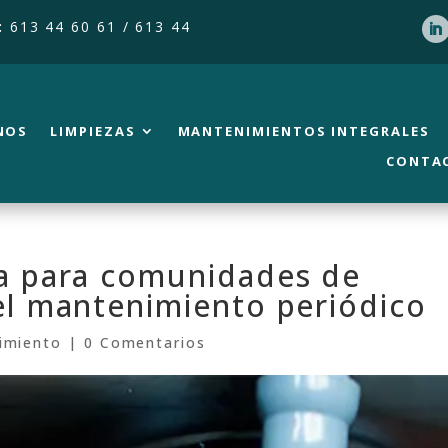
:
613 44 60 61 / 613 44
NOS
LIMPIEZAS
MANTENIMIENTOS INTEGRALES
CONTA
la para comunidades de
el mantenimiento periódico
imiento
|
0 Comentarios