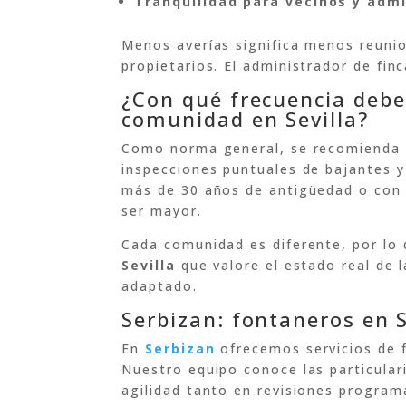
Tranquilidad para vecinos y adm
Menos averías significa menos reuni
propietarios. El administrador de fin
¿Con qué frecuencia debe
comunidad en Sevilla?
Como norma general, se recomienda
inspecciones puntuales de bajantes y
más de 30 años de antigüedad o con h
ser mayor.
Cada comunidad es diferente, por lo
Sevilla
que valore el estado real de 
adaptado.
Serbizan: fontaneros en 
En
Serbizan
ofrecemos servicios de 
Nuestro equipo conoce las particulari
agilidad tanto en revisiones program