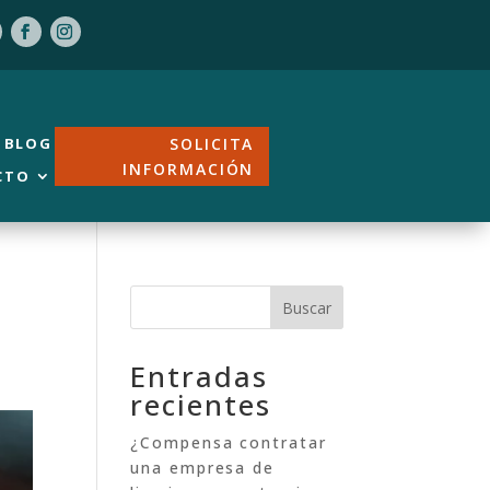
BLOG
SOLICITA
INFORMACIÓN
CTO
Buscar
Entradas
recientes
¿Compensa contratar
una empresa de