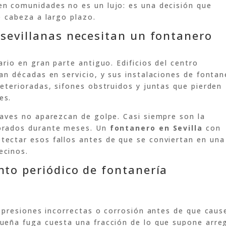
en comunidades no es un lujo: es una decisión que
e cabeza a largo plazo.
sevillanas necesitan un fontanero
ario en gran parte antiguo. Edificios del centro
an décadas en servicio, y sus instalaciones de fontan
eterioradas, sifones obstruidos y juntas que pierden
es.
raves no aparezcan de golpe. Casi siempre son la
norados durante meses. Un
fontanero en Sevilla
con
tectar esos fallos antes de que se conviertan en una
ecinos.
to periódico de fontanería
, presiones incorrectas o corrosión antes de que caus
ueña fuga cuesta una fracción de lo que supone arre