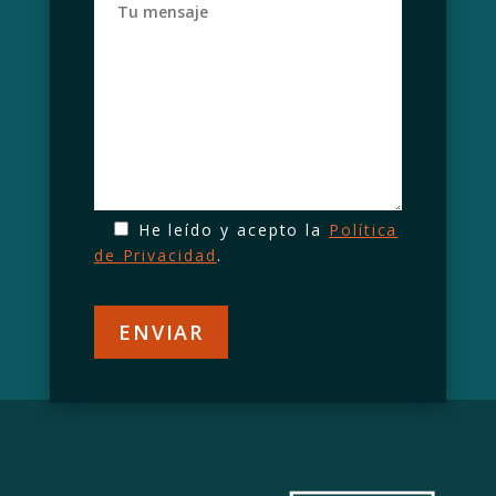
He leído y acepto la
Política
de Privacidad
.