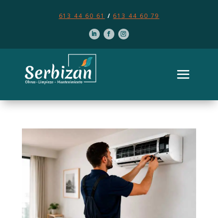
613 44 60 61
/
613 44 60 79