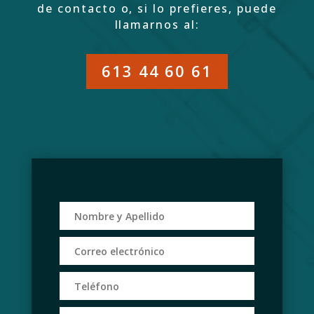
de contacto o, si lo prefieres, puede
llamarnos al:
613 44 60 61