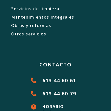
Servicios de limpieza
Mantenimientos integrales
Obras y reformas
Otros servicios
CONTACTO
613 44 60 61

613 44 60 79


HORARIO