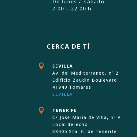
De lunes a sábado
7:00 – 22:00 h
CERCA DE TÍ

SEVILLA
Av. del Mediterraneo, nº 2
Edificio Zaudin Boulevard
41940 Tomares
SEVILLA

TENERIFE
C/ Jose María de Villa, nº 9
Local derecho
38005 Sta. C. de Tenerife