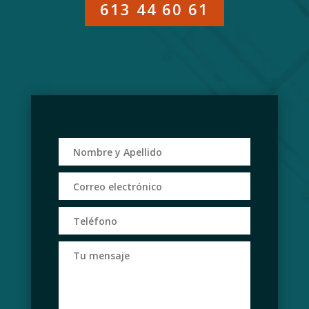
613 44 60 61