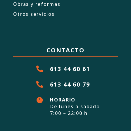
Obras y reformas
Otros servicios
CONTACTO
613 44 60 61

613 44 60 79


HORARIO
De lunes a sábado
7:00 – 22:00 h