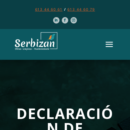
613 44 60 61
/
613 44 60 79
DECLARACIÓ
N DE