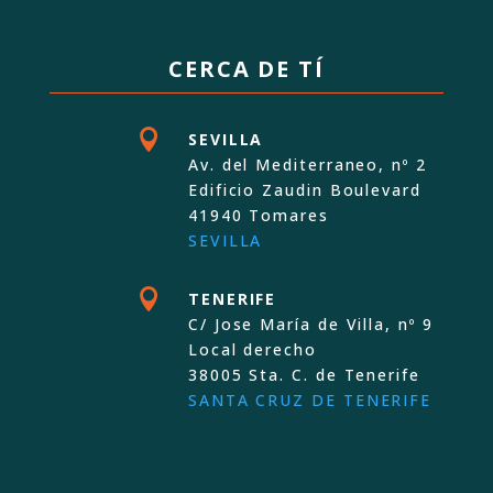
CERCA DE TÍ

SEVILLA
Av. del Mediterraneo, nº 2
Edificio Zaudin Boulevard
41940 Tomares
SEVILLA

TENERIFE
C/ Jose María de Villa, nº 9
Local derecho
38005 Sta. C. de Tenerife
SANTA CRUZ DE TENERIFE