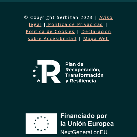
© Copyright Serbizan 2023 |
Aviso
legal
|
Política de Privacidad
|
Política de Cookies
|
Declaración
sobre Accesibilidad
|
Mapa Web