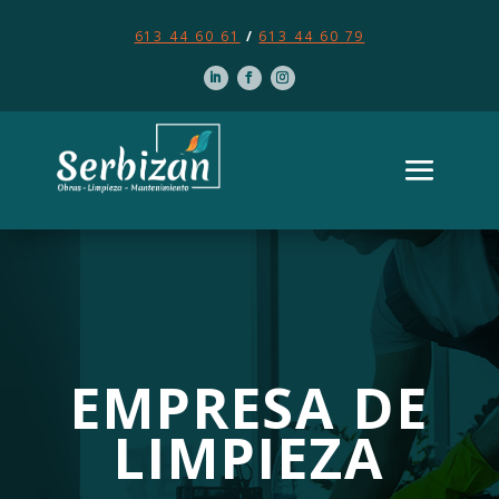
613 44 60 61
/
613 44 60 79
EMPRESA DE
LIMPIEZA