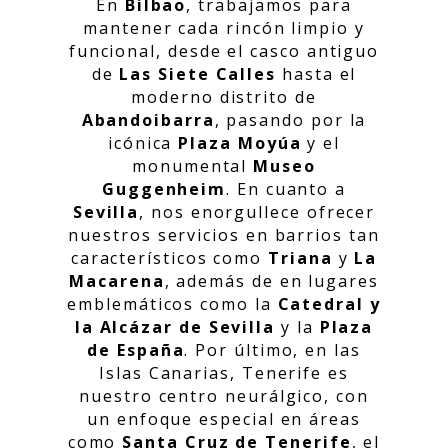
En
Bilbao
, trabajamos para
mantener cada rincón limpio y
funcional, desde el casco antiguo
de
Las Siete Calles
hasta el
moderno distrito de
Abandoibarra
, pasando por la
icónica
Plaza Moyúa
y el
monumental
Museo
Guggenheim
. En cuanto a
Sevilla
, nos enorgullece ofrecer
nuestros servicios en barrios tan
característicos como
Triana
y
La
Macarena
, además de en lugares
emblemáticos como la
Catedral y
la Alcázar de Sevilla
y la
Plaza
de España
. Por último, en las
Islas Canarias, Tenerife es
nuestro centro neurálgico, con
un enfoque especial en áreas
como
Santa Cruz de Tenerife
, el