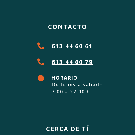
CONTACTO
613 44 60 61

613 44 60 79


HORARIO
De lunes a sábado
7:00 – 22:00 h
CERCA DE TÍ