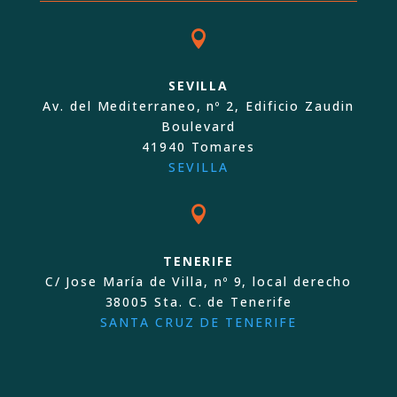

SEVILLA
Av. del Mediterraneo, nº 2, Edificio Zaudin
Boulevard
41940 Tomares
SEVILLA

TENERIFE
C/ Jose María de Villa, nº 9, local derecho
38005 Sta. C. de Tenerife
SANTA CRUZ DE TENERIFE