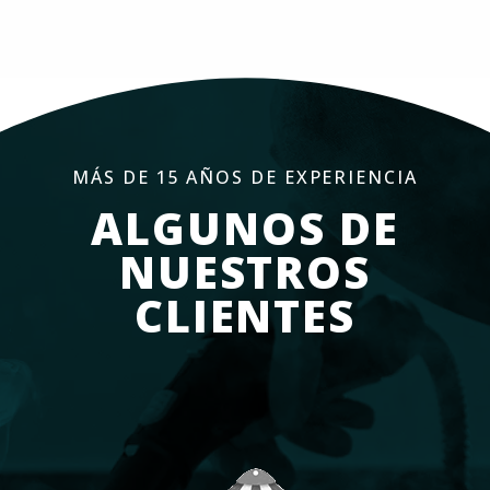
MÁS DE 15 AÑOS DE EXPERIENCIA
ALGUNOS DE
NUESTROS
CLIENTES