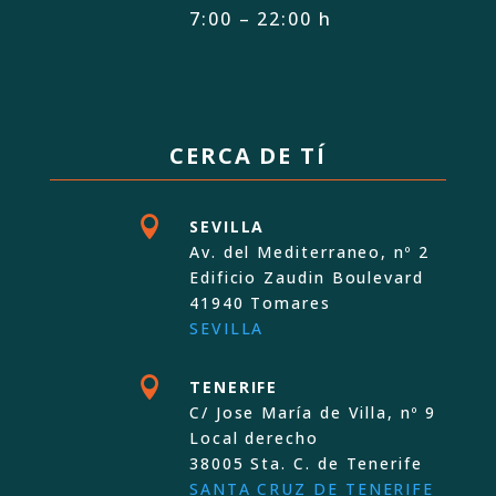
7:00 – 22:00 h
CERCA DE TÍ

SEVILLA
Av. del Mediterraneo, nº 2
Edificio Zaudin Boulevard
41940 Tomares
SEVILLA

TENERIFE
C/ Jose María de Villa, nº 9
Local derecho
38005 Sta. C. de Tenerife
SANTA CRUZ DE TENERIFE