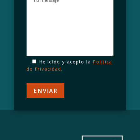
He leído y acepto la
Política
de Privacidad
.