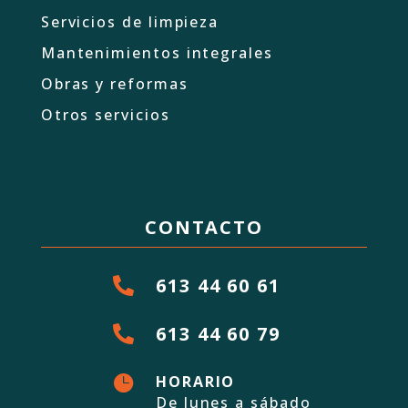
Servicios de limpieza
Mantenimientos integrales
Obras y reformas
Otros servicios
CONTACTO
613 44 60 61

613 44 60 79


HORARIO
De lunes a sábado