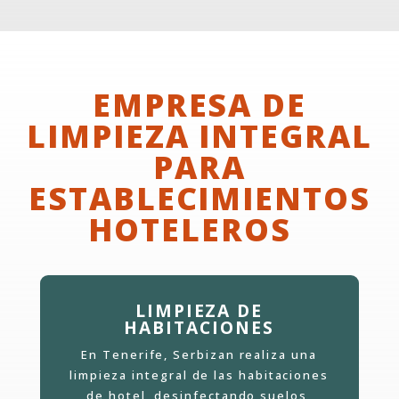
EMPRESA DE
LIMPIEZA INTEGRAL
PARA
ESTABLECIMIENTOS
HOTELEROS
LIMPIEZA DE
HABITACIONES
En Tenerife, Serbizan realiza una
limpieza integral de las habitaciones
de hotel, desinfectando suelos,