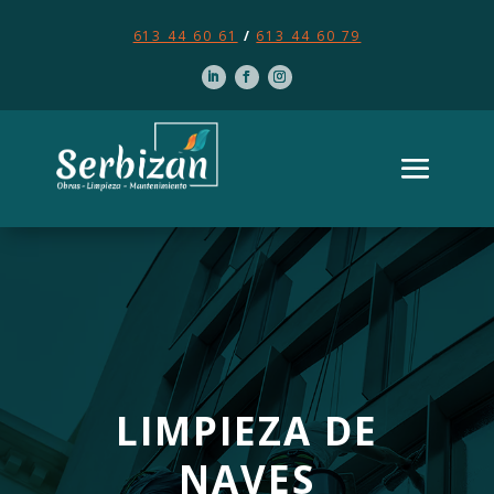
613 44 60 61
/
613 44 60 79
LIMPIEZA DE
NAVES