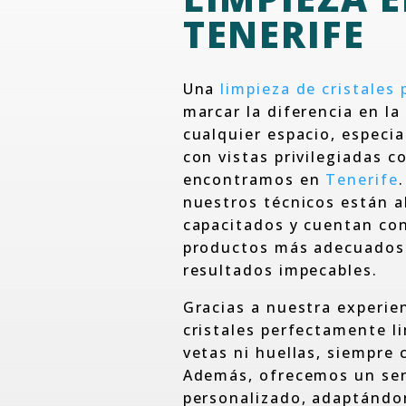
TENERIFE
Una
limpieza de cristales 
marcar la diferencia en la
cualquier espacio, especi
con vistas privilegiadas 
encontramos en
Tenerife
nuestros técnicos están 
capacitados y cuentan con
productos más adecuados 
resultados impecables.
Gracias a nuestra experie
cristales perfectamente l
vetas ni huellas, siempre c
Además, ofrecemos un se
personalizado, adaptándo