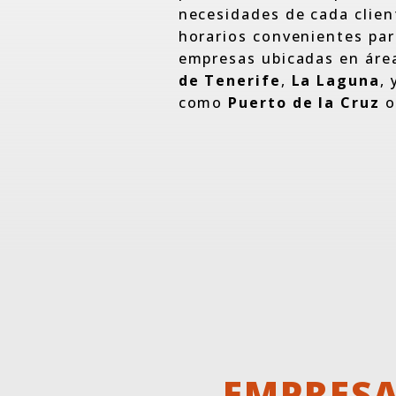
necesidades de cada clien
horarios convenientes par
empresas ubicadas en ár
de Tenerife
,
La Laguna
, 
como
Puerto de la Cruz
EMPRESA