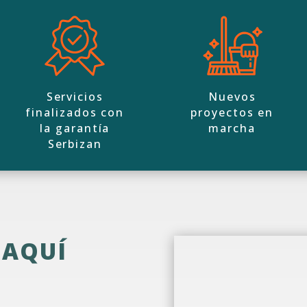
Servicios
Nuevos
finalizados con
proyectos en
la garantía
marcha
Serbizan
 AQUÍ
9