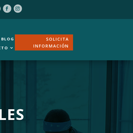
BLOG
SOLICITA
INFORMACIÓN
CTO
LES