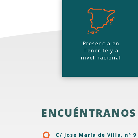
Presencia en
Tenerife y a
nivel nacional
ENCUÉNTRANOS

C/ Jose María de Villa, nº 