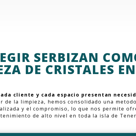
LEGIR SERBIZAN COM
EZA DE CRISTALES EN
cada cliente y cada espacio presentan necesid
or de la limpieza, hemos consolidado una metodo
nalizada y el compromiso, lo que nos permite ofre
enimiento de alto nivel en toda la isla de Tene