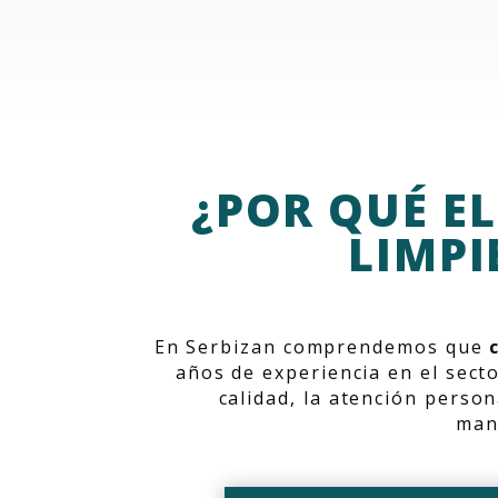
¿POR QUÉ E
LIMPI
En Serbizan comprendemos que
años de experiencia en el sect
calidad, la atención perso
mant