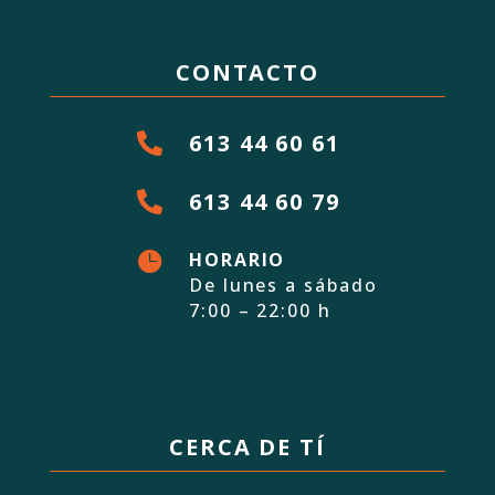
CONTACTO
613 44 60 61

613 44 60 79


HORARIO
De lunes a sábado
7:00 – 22:00 h
CERCA DE TÍ