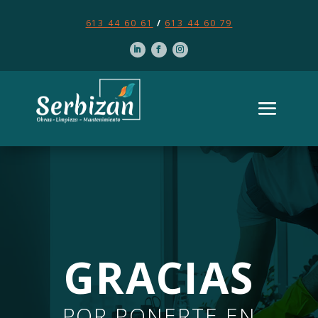
613 44 60 61
/
613 44 60 79
GRACIAS
POR PONERTE EN