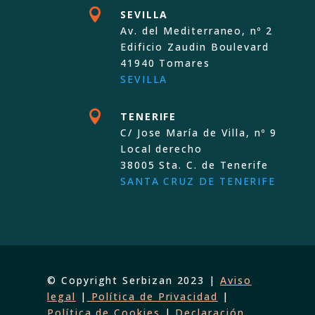

SEVILLA
Av. del Mediterraneo, nº 2
Edificio Zaudin Boulevard
41940 Tomares
SEVILLA

TENERIFE
C/ Jose María de Villa, nº 9
Local derecho
38005 Sta. C. de Tenerife
SANTA CRUZ DE TENERIFE
© Copyright Serbizan 2023 |
Aviso
legal
|
Política de Privacidad
|
Política de Cookies
|
Declaración